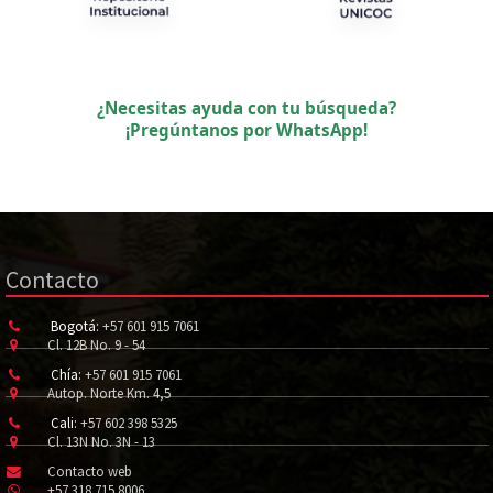
¿Necesitas ayuda con tu búsqueda?
¡Pregúntanos por WhatsApp!
Contacto
Bogotá:
+57 601 915 7061
Cl. 12B No. 9 - 54
Chía:
+57 601 915 7061
Autop. Norte Km. 4,5
Cali:
+57 602 398 5325
Cl. 13N No. 3N - 13
Contacto web
+57 318 715 8006