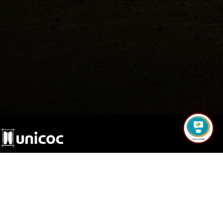
©2017 Todos los derechos reservados.
Institución de Educación Superior Sujeta a Inspección y Vigilancia por el Ministerio
de Educación Nacional
Hecho a mano por