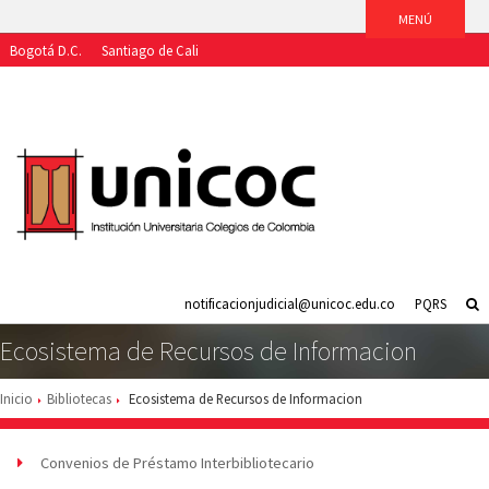
Bogotá D.C.
Santiago de Cali
Aspirantes
Estudiantes
Egresados
Docentes
Funcionarios
notificacionjudicial@unicoc.edu.co
PQRS
Ecosistema de Recursos de Informacion
Inicio
Bibliotecas
Ecosistema de Recursos de Informacion
Convenios de Préstamo Interbibliotecario