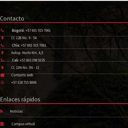
Contacto
Bogotá:
+57 601 915 7061
Cl. 12B No. 9 - 54
Chía:
+57 601 915 7061
Autop. Norte Km. 4,5
Cali:
+57 602 398 5325
Cl. 13N No. 3N - 13
Contacto web
+57 318 715 8006
Enlaces rápidos
Noticias
Campus virtual