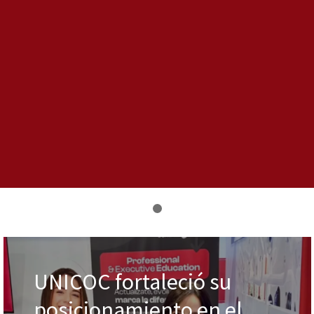
UNICOC fortaleció su
posicionamiento en el