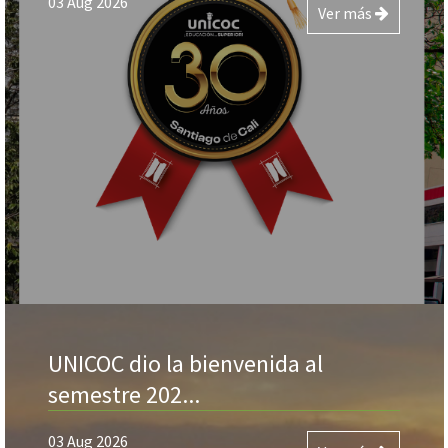
03 Aug 2026
Ver más
UNICOC dio la bienvenida al
semestre 202...
03 Aug 2026