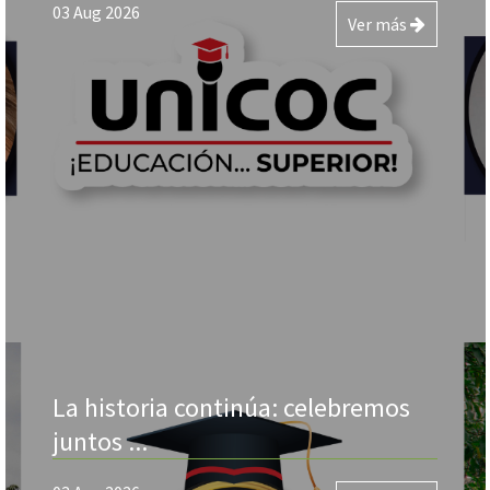
03 Aug 2026
Ver más
La historia continúa: celebremos
juntos ...