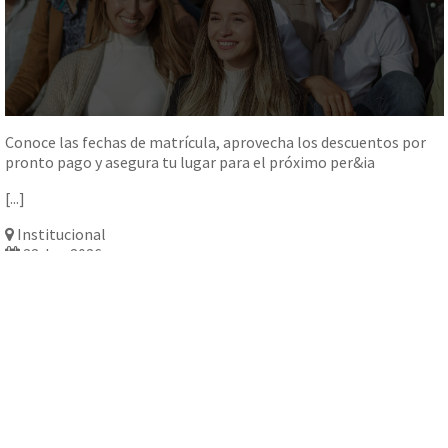
Conoce las fechas de matrícula, aprovecha los descuentos por
pronto pago y asegura tu lugar para el próximo per&ia
[...]
Institucional
22 Jun 2026
Ver más
Docentes que transforman el aprendi...