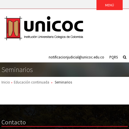
notificacionjudicial@unicoc.edu.co
PQRS
Seminarios
Inicio
Educación continuada
Seminarios
Contacto