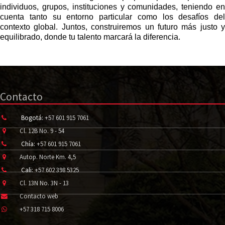
individuos, grupos, instituciones y comunidades, teniendo en
cuenta tanto su entorno particular como los desafíos del
contexto global. Juntos, construiremos un futuro más justo y
equilibrado, donde tu talento marcará la diferencia.
Contacto
Bogotá:
+57 601 915 7061
Cl. 12B No. 9 - 54
Chía:
+57 601 915 7061
Autop. Norte Km. 4,5
Cali:
+57 602 398 5325
Cl. 13N No. 3N - 13
Contacto web
+57 318 715 8006