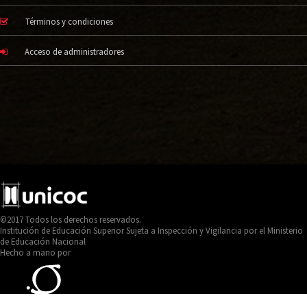
Términos y condiciones
Acceso de administradores
©2017 Todos los derechos reservados.
Institución de Educación Superior Sujeta a Inspección y Vigilancia por el Ministerio
de Educación Nacional
Hecho a mano por