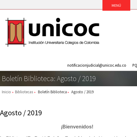
notificacionjudicial@unicoc.edu.co
PQ
Boletín Biblioteca: Agosto / 2019
Inicio
Bibliotecas
Boletín Biblioteca
Agosto / 2019
Agosto / 2019
¡Bienvenidos!