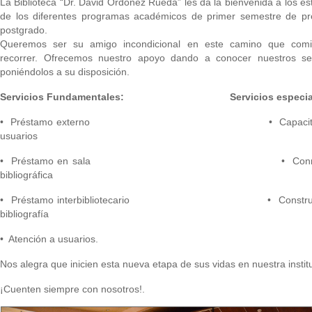
La Biblioteca “Dr. David Ordoñez Rueda” les da la bienvenida a los es
de los diferentes programas académicos de primer semestre de pr
postgrado.
Queremos ser su amigo incondicional en este camino que com
recorrer. Ofrecemos nuestro apoyo dando a conocer nuestros ser
poniéndolos a su disposición.
Servicios Fundamentales:
Servicios especi
• Préstamo externo • Capacitació
usuarios
• Préstamo en sala • Conmuta
bibliográfica
• Préstamo interbibliotecario • Construcc
bibliografía
• Atención a usuarios.
Nos alegra que inicien esta nueva etapa de sus vidas en nuestra instit
¡Cuenten siempre con nosotros!.