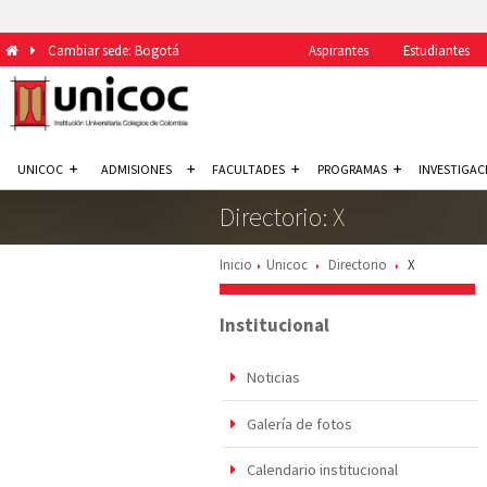
Cambiar sede: Bogotá
Aspirantes
Estudiantes
UNICOC
ADMISIONES
FACULTADES
PROGRAMAS
INVESTIGAC
Directorio: X
Inicio
Unicoc
Directorio
X
Institucional
Noticias
Galería de fotos
Calendario institucional