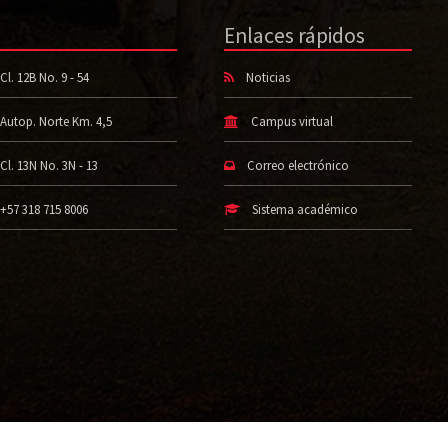
Enlaces rápidos
Cl. 12B No. 9 - 54
Noticias
Autop. Norte Km. 4,5
Campus virtual
Cl. 13N No. 3N - 13
Correo electrónico
+57 318 715 8006
Sistema académico