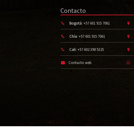
Contacto
Bogotá:
+57 601 915 7061
Chía:
+57 601 915 7061
Cali:
+57 602 398 5325
Contacto web