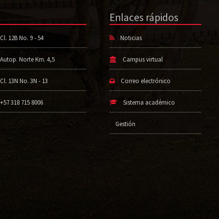
Enlaces rápidos
Cl. 12B No. 9 - 54
Noticias
Autop. Norte Km. 4,5
Campus virtual
Cl. 13N No. 3N - 13
Correo electrónico
+57 318 715 8006
Sistema académico
Gestión