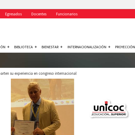
Egresados
Docentes
Funcionarios
IÓN
BIBLIOTECA
BIENESTAR
INTERNACIONALIZACIÓN
PROYECCIÓN
ten su experiencia en congreso internacional