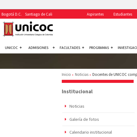
Bogotá D.C.
Santiago de Cali
Aspirantes
Estudiantes
UNICOC
ADMISIONES
FACULTADES
PROGRAMAS
INVESTIGAC
Inicio
Noticias
Docentes de UNICOC compar
Institucional
Noticias
Galería de fotos
Calendario institucional