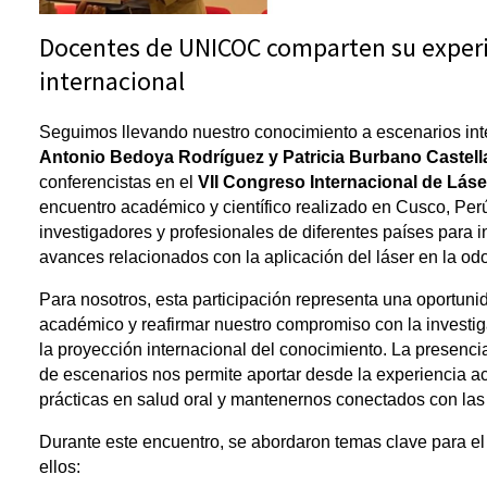
Docentes de UNICOC comparten su experi
internacional
Seguimos llevando nuestro conocimiento a escenarios int
Antonio Bedoya Rodríguez y Patricia Burbano Castel
conferencistas en el
 VII Congreso Internacional de Lás
encuentro académico y científico realizado en Cusco, Perú,
investigadores y profesionales de diferentes países para i
avances relacionados con la aplicación del láser en la o
Para nosotros, esta participación representa una oportunida
académico y reafirmar nuestro compromiso con la investiga
la proyección internacional del conocimiento. La presencia
de escenarios nos permite aportar desde la experiencia a
prácticas en salud oral y mantenernos conectados con las 
Durante este encuentro, se abordaron temas clave para el f
ellos: