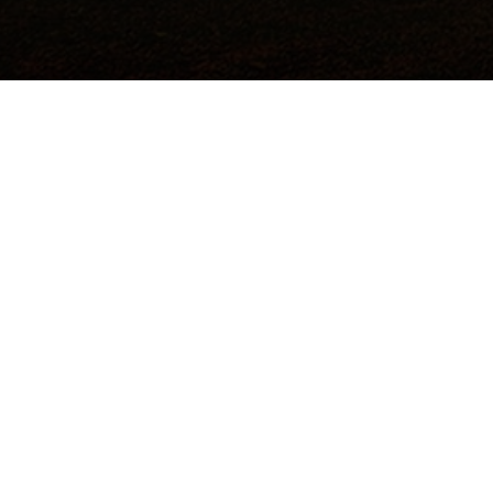
©2017 Todos los derechos reservados.
Hecho a mano por
Institución de Educación Superior Sujeta a
Inspección y Vigilancia por el Ministerio de
Educación Nacional