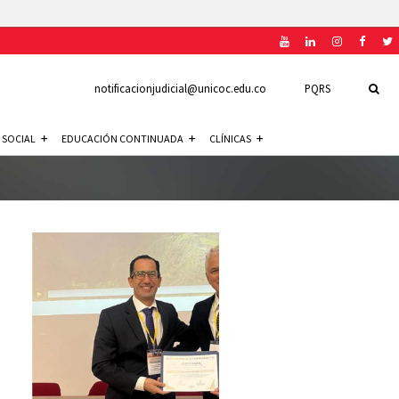
notificacionjudicial@unicoc.edu.co
PQRS
 SOCIAL
EDUCACIÓN CONTINUADA
CLÍNICAS