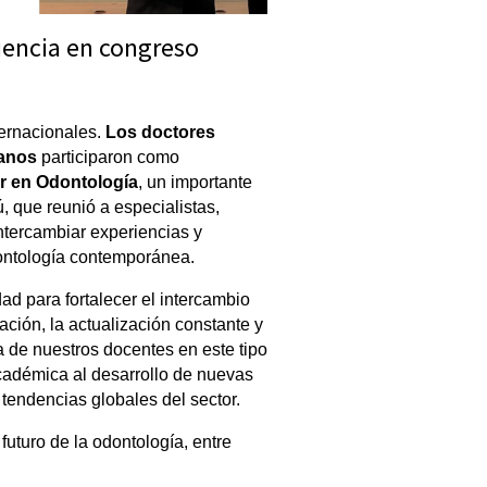
encia en congreso
ernacionales. 
Los doctores 
lanos
 participaron como 
er en Odontología
, un importante 
 que reunió a especialistas, 
ntercambiar experiencias y 
dontología contemporánea.
d para fortalecer el intercambio 
ción, la actualización constante y 
 de nuestros docentes en este tipo 
cadémica al desarrollo de nuevas 
tendencias globales del sector.
uturo de la odontología, entre 