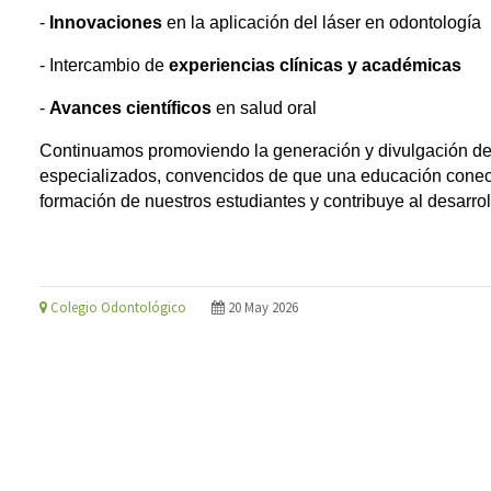
- 
Innovaciones
 en la aplicación del láser en odontología
- 
Intercambio de 
experiencias clínicas y académicas
- 
Avances científicos
 en salud oral
Continuamos promoviendo la generación y divulgación de
especializados, convencidos de que una educación conect
formación de nuestros estudiantes y contribuye al desarroll
Colegio Odontológico
20 May 2026