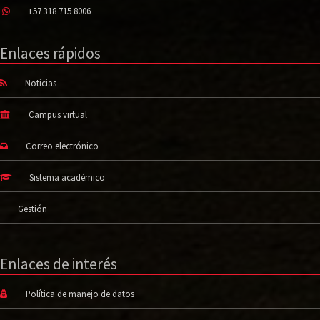
+57 318 715 8006
Enlaces rápidos
Noticias
Campus virtual
Correo electrónico
Sistema académico
Gestión
Enlaces de interés
Política de manejo de datos