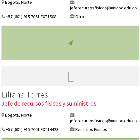
Bogotá, Norte
jeferecursosfisicos@unicoc.edu.co
+57 (601) 915 7061 EXT.1508
Otro
L
Liliana Torres
Jefe de recursos físicos y suministros
Bogotá, Norte
jeferecursosfisicos@unicoc.edu.co
+57 (601) 915 7061 EXT.14423
Recursos Físicos