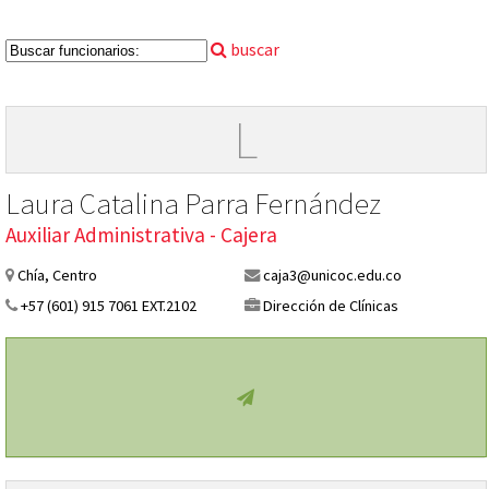
buscar
L
Laura Catalina Parra Fernández
Auxiliar Administrativa - Cajera
Chía, Centro
caja3@unicoc.edu.co
+57 (601) 915 7061 EXT.2102
Dirección de Clínicas