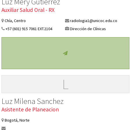
Luz Mery Gutierrez
Auxiliar Salud Oral - RX
Chía, Centro
radiologia1@unicoc.edu.co
+57 (601) 915 7061 EXT.2104
Dirección de Clínicas
L
Luz Milena Sanchez
Asistente de Planeacion
Bogotá, Norte