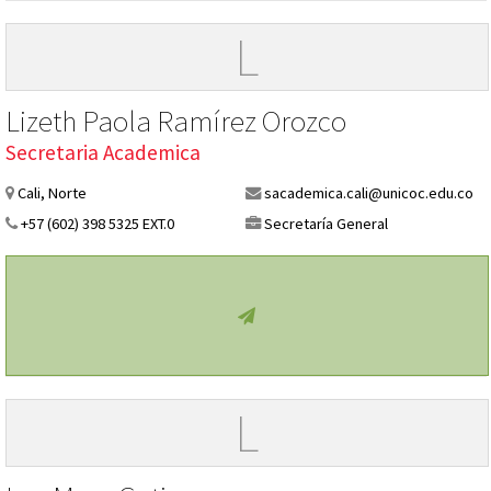
L
Lizeth Paola Ramírez Orozco
Secretaria Academica
Cali, Norte
sacademica.cali@unicoc.edu.co
+57 (602) 398 5325 EXT.0
Secretaría General
L