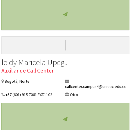
l
leidy Maricela Upegui
Auxiliar de Call Center
Bogotá, Norte
callcenter.campus4@unicoc.edu.co
+57 (601) 915 7061 EXT.1102
Otro