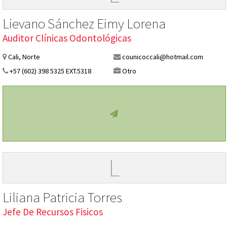
Lievano Sánchez Eimy Lorena
Auditor Clínicas Odontológicas
Cali, Norte
counicoccali@hotmail.com
+57 (602) 398 5325 EXT.5318
Otro
L
Liliana Patricia Torres
Jefe De Recursos Fisicos