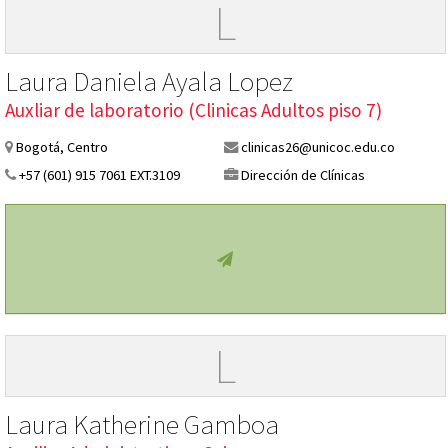
L
Laura Daniela Ayala Lopez
Auxliar de laboratorio (Clinicas Adultos piso 7)
Bogotá, Centro
clinicas26@unicoc.edu.co
+57 (601) 915 7061 EXT.3109
Dirección de Clínicas
L
Laura Katherine Gamboa