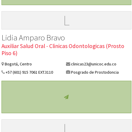
L
Lidia Amparo Bravo
Auxiliar Salud Oral - Clinicas Odontologicas (Prosto
Piso 6)
Bogotá, Centro
clinicas23@unicoc.edu.co
+57 (601) 915 7061 EXT.3110
Posgrado de Prostodoncia
L