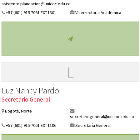
asistente.planeacion@unicoc.edu.co
+57 (601) 915 7061 EXT.1301
Vicerrectoría Académica
L
Luz Nancy Pardo
Secretario General
Bogotá, Norte
secretariogeneral@unicoc.edu.co
+57 (601) 915 7061 EXT.1106
Secretaría General