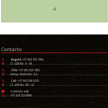
Contacto
Bogotá:
+57 601 915 7061
Cl. 12B No. 9 - 54
Chía:
+57 601 915 7061
Autop. Norte Km. 4,5
Cali:
+57 602 398 5325
Cl. 13N No. 3N - 13
Contacto web
+57 318 715 8006