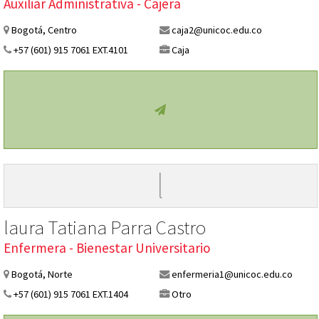
Auxiliar Administrativa - Cajera
Bogotá, Centro
caja2@unicoc.edu.co
+57 (601) 915 7061 EXT.4101
Caja
l
laura Tatiana Parra Castro
Enfermera - Bienestar Universitario
Bogotá, Norte
enfermeria1@unicoc.edu.co
+57 (601) 915 7061 EXT.1404
Otro