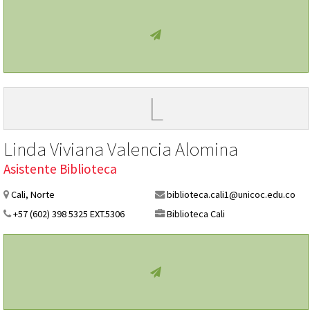
L
Linda Viviana Valencia Alomina
Asistente Biblioteca
Cali, Norte
biblioteca.cali1@unicoc.edu.co
+57 (602) 398 5325 EXT.5306
Biblioteca Cali