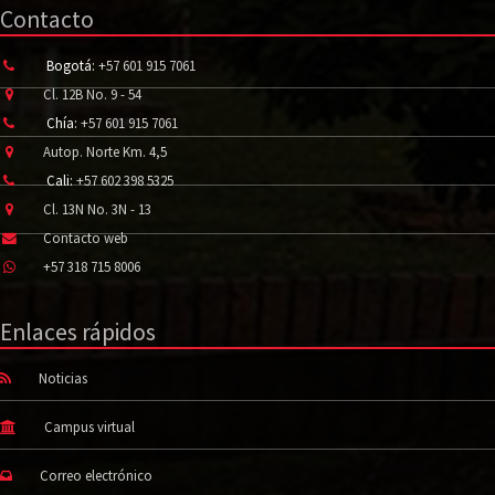
Contacto
Bogotá:
+57 601 915 7061
Cl. 12B No. 9 - 54
Chía:
+57 601 915 7061
Autop. Norte Km. 4,5
Cali:
+57 602 398 5325
Cl. 13N No. 3N - 13
Contacto web
+57 318 715 8006
Enlaces rápidos
Noticias
Campus virtual
Correo electrónico